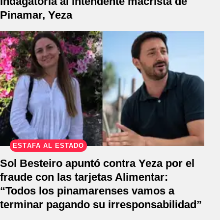
indagatoria al intendente macrista de
Pinamar, Yeza
ESTAFA AL ESTADO
Sol Besteiro apuntó contra Yeza por el
fraude con las tarjetas Alimentar:
“Todos los pinamarenses vamos a
terminar pagando su irresponsabilidad”