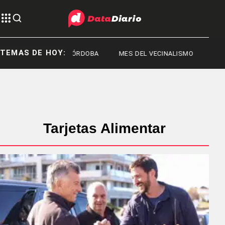
TEMAS DE HOY:
CÓRDOBA
MES DEL VECINALISMO
SAN 
Tarjetas Alimentar