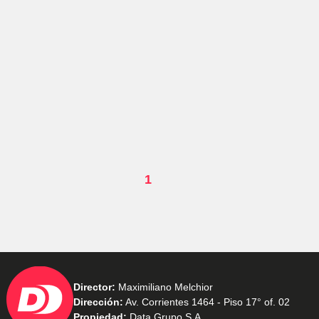
1
Director:
Maximiliano Melchior
Dirección:
Av. Corrientes 1464 - Piso 17° of. 02
Propiedad:
Data Grupo S.A.