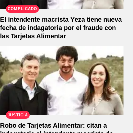
COMPLICADO
El intendente macrista Yeza tiene nueva
fecha de indagatoria por el fraude con
las Tarjetas Alimentar
JUSTICIA
Robo de Tarjetas Alimentar: citan a