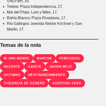
UNLPam, 18.
Trelew: Plaza Independencia, 17.
Mar del Plata: Luro y Mitre, 17.
Bahía Blanca: Plaza Rivadavia, 17.
Río Gallegos: avenida Néstor Kirchner y San
Martín, 17.
Temas de la nota
NI UNA MENOS
MARCHA
FEMICIDIOS
RECORTE
AJUSTE
JAVIER MILEI
VÍCTIMAS
DESFINANCIAMIENTO
VIOLENCIA DE GÉNERO
AGOSTINA VEGA