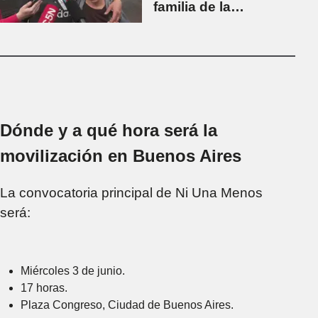
familia de la
adolescente y ratificó
el compromiso de
agotar los recursos
para hallar a todos
los responsables
Dónde y a qué hora será la
movilización en Buenos Aires
La convocatoria principal de Ni Una Menos
será:
Miércoles 3 de junio.
17 horas.
Plaza Congreso, Ciudad de Buenos Aires.