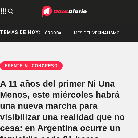
TEMAS DE HOY:
GE MESSI
CÓRDOBA
MES DEL VECINALISMO
FRENTE AL CONGRESO
A 11 años del primer Ni Una
Menos, este miércoles habrá
una nueva marcha para
visibilizar una realidad que no
cesa: en Argentina ocurre un