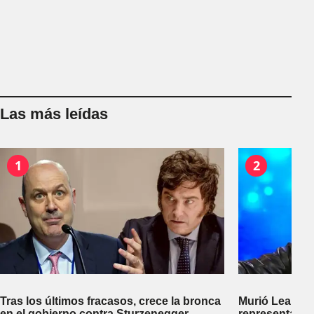
Las más leídas
1
2
Tras los últimos fracasos, crece la bronca
Murió Leandro
en el gobierno contra Sturzenegger
representante