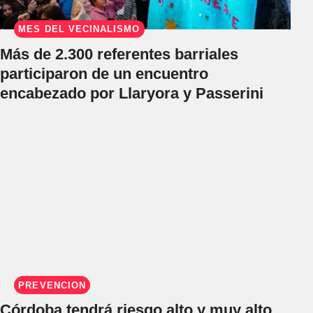
MES DEL VECINALISMO
Más de 2.300 referentes barriales
participaron de un encuentro
encabezado por Llaryora y Passerini
PREVENCIÓN
Córdoba tendrá riesgo alto y muy alto