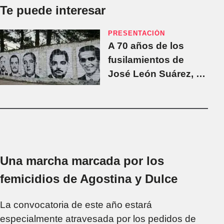
Te puede interesar
PRESENTACIÓN
A 70 años de los
fusilamientos de
José León Suárez, un
libro recupera las
vidas que quedaron
después de la
masacre
Una marcha marcada por los
femicidios de Agostina y Dulce
La convocatoria de este año estará
especialmente atravesada por los pedidos de