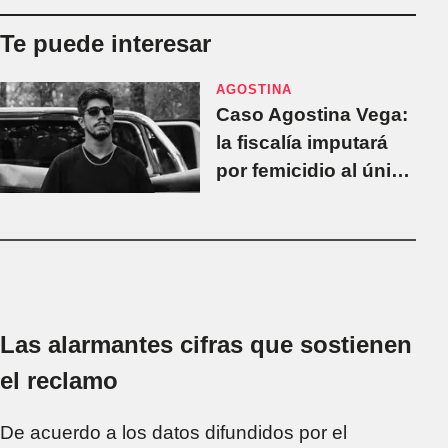
Te puede interesar
AGOSTINA
Caso Agostina Vega:
la fiscalía imputará
por femicidio al único
detenido
Las alarmantes cifras que sostienen
el reclamo
De acuerdo a los datos difundidos por el