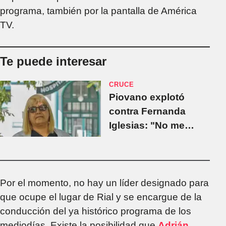
programa, también por la pantalla de América
TV.
Te puede interesar
CRUCE
Piovano explotó
contra Fernanda
Iglesias: "No me
llamen más, pero vos
no le mientas más a
la gente"
Por el momento, no hay un líder designado para
que ocupe el lugar de Rial y se encargue de la
conducción del ya histórico programa de los
mediodías. Existe la posibilidad que
Adrián