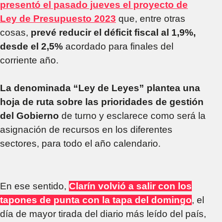
presentó el pasado jueves el proyecto de
Ley de Presupuesto 2023
que, entre otras
cosas,
prevé reducir el déficit fiscal al 1,9%,
desde el 2,5%
acordado para finales del
corriente año.
La denominada “Ley de Leyes” plantea una
hoja de ruta sobre las prioridades de gestión
del Gobierno
de turno y esclarece como será la
asignación de recursos en los diferentes
sectores, para todo el año calendario.
En ese sentido,
Clarín volvió a salir con los
tapones de punta con la tapa del domingo
, el
día de mayor tirada del diario más leído del país,