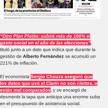
“Otro Plan Platita: subirá más de 100% el
gasto social en el año de las elecciones”
,
tituló junto a un dato que indica que durante la
gestión de
Alberto Fernández
se acumuló un
221% de inflación.
El economista
Sergio Chouza aseguró que
los datos que usó el Clarín no son ciertos, o
están mal comparados
, y se encargó de
desmentir la tapa que anticipa una enorme suba
en el presupuesto de asistencia social.