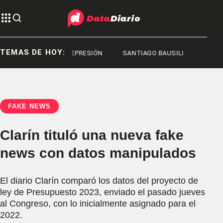
TEMAS DE HOY:
PRESIÓN
REPRESIÓN
SANTIAGO BAUSILI
FAKE NEWS
Clarín tituló una nueva fake
news con datos manipulados
El diario Clarín comparó los datos del proyecto de
ley de Presupuesto 2023, enviado el pasado jueves
al Congreso, con lo inicialmente asignado para el
2022.