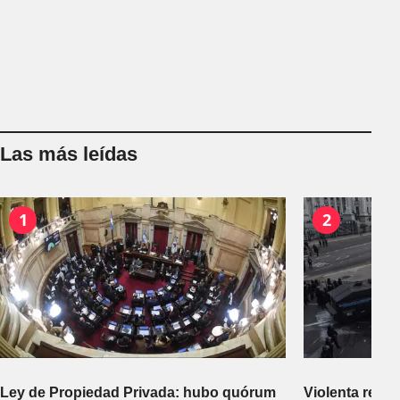
Las más leídas
1
2
Ley de Propiedad Privada: hubo quórum
Violenta repr