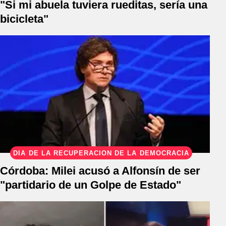
"Si mi abuela tuviera rueditas, sería una
bicicleta"
DÍA DE LA RECUPERACIÓN DE LA DEMOCRACIA
Córdoba: Milei acusó a Alfonsín de ser
"partidario de un Golpe de Estado"