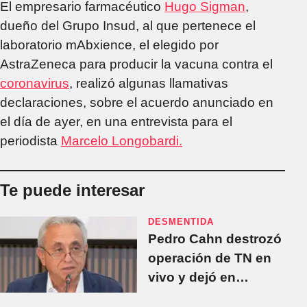
El empresario farmacéutico
Hugo Sigman
,
dueño del Grupo Insud, al que pertenece el
laboratorio mAbxience, el elegido por
AstraZeneca para producir la vacuna contra el
coronavirus
, realizó algunas llamativas
declaraciones, sobre el acuerdo anunciado en
el día de ayer, en una entrevista para el
periodista
Marcelo Longobardi.
Te puede interesar
DESMENTIDA
Pedro Cahn destrozó
operación de TN en
vivo y dejó en
ridículo a Bazán