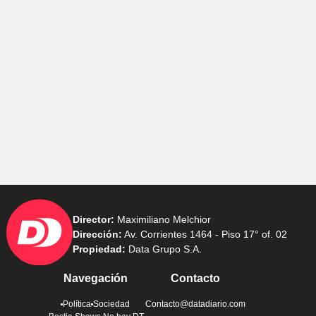
Director:
Maximiliano Melchior
Dirección:
Av. Corrientes 1464 - Piso 17° of. 02
Propiedad:
Data Grupo S.A.
Navegación
Contacto
Política
Sociedad
Contacto@datadiario.com