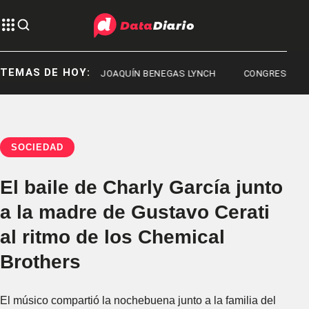
TEMAS DE HOY:
CHUBUT
JOAQUÍN BENEGAS LYNCH
CONGRESO
SOCIEDAD
El baile de Charly García junto
a la madre de Gustavo Cerati
al ritmo de los Chemical
Brothers
El músico compartió la nochebuena junto a la familia del