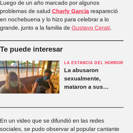
Luego de un año marcado por algunos
problemas de salud
Charly García
reapareció
en nochebuena y lo hizo para celebrar a lo
grande, junto a la familia de
Gustavo Cerati
.
Te puede interesar
LA ESTANCIA DEL HORROR
La abusaron
sexualmente,
mataron a sus
mascotas y la
explotaron
laboralmente junto a
sus hijos menores: la
En un video que se difundió en las redes
escalofriante historia
sociales, se pudo observar al popular cantante