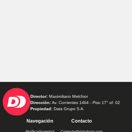
Director:
Maximiliano Melchior
Dirección:
Av. Corrientes 1464 - Piso 17° of. 02
Propiedad:
Data Grupo S.A.
Navegación
Contacto
Política
Sociedad
Contacto@datadiario.com