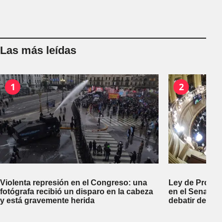
Las más leídas
1
2
Violenta represión en el Congreso: una
Ley de Propi
fotógrafa recibió un disparo en la cabeza
en el Senado 
y está gravemente herida
debatir desal