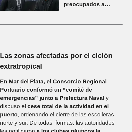
preocupados a
varios ministros:
"Prefiero perder la
elección a echarlo"
Las zonas afectadas por el ciclón
extratropical
En Mar del Plata, el Consorcio Regional
Portuario conformó un “comité de
emergencias” junto a Prefectura Naval
y
dispuso el
cese total de la actividad en el
puerto
, ordenando el cierre de las escolleras
norte y sur. De todas formas, las autoridades
les notificaron
a los clubes náuticos la