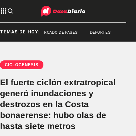
TEMAS DE HOY:
A PLATA
MERCADO DE PASES
DEPORTES
CICLOGÉNESIS
El fuerte ciclón extratropical
generó inundaciones y
destrozos en la Costa
bonaerense: hubo olas de
hasta siete metros