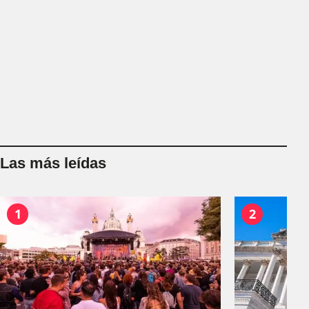
Las más leídas
1
2