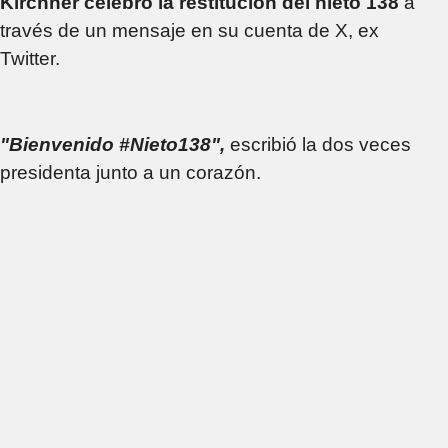
Kirchner celebró la restitución del nieto 138
a
través de un mensaje en su cuenta de X, ex
Twitter.
"Bienvenido #Nieto138",
escribió la dos veces
presidenta junto a un corazón.