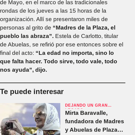
de Mayo, en el marco de las tradicionales
rondas de los jueves a las 15 horas de la
organización. Allí se presentaron miles de
personas al grito de
“Madres de la Plaza, el
pueblo las abraza”.
Estela de Carlotto, titular
de Abuelas, se refirió por ese entonces sobre el
final del acto:
“La edad no importa, sino lo
que falta hacer. Todo sirve, todo vale, todo
nos ayuda”, dijo.
Te puede interesar
DEJANDO UN GRAN
LEGADO
Mirta Baravalle,
fundadora de Madres
y Abuelas de Plaza