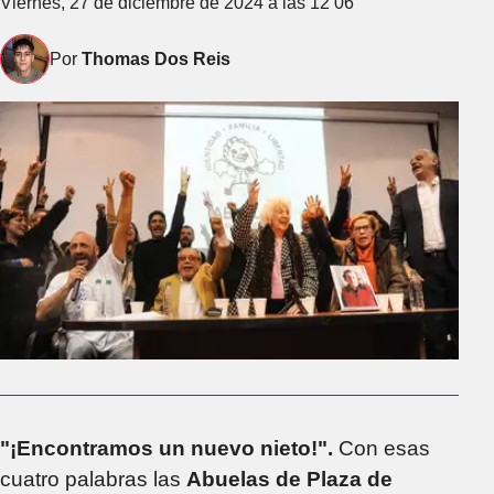
Viernes, 27 de diciembre de 2024 a las 12 06
Por
Thomas Dos Reis
"¡Encontramos un nuevo nieto!".
Con esas
cuatro palabras las
Abuelas de Plaza de