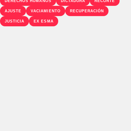
DERECHOS HUMANOS
DICTADURA
RECORTE
AJUSTE
VACIAMIENTO
RECUPERACIÓN
JUSTICIA
EX ESMA