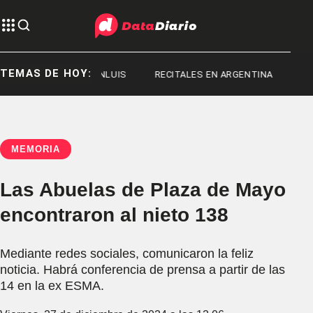
TEMAS DE HOY:
ANLUIS
SANLUIS
RECITALES EN ARGENTINA
MEMORIA
Las Abuelas de Plaza de Mayo
encontraron al nieto 138
Mediante redes sociales, comunicaron la feliz
noticia. Habrá conferencia de prensa a partir de las
14 en la ex ESMA.