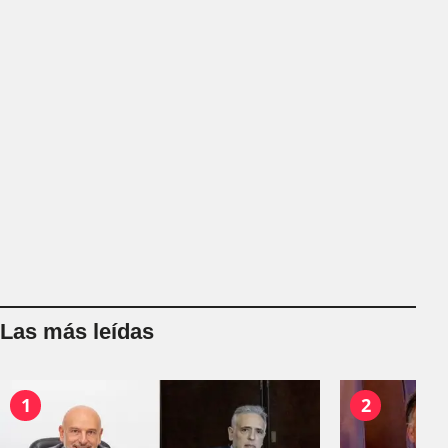
Las más leídas
1
2