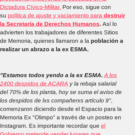
Dictadura Cívico-Militar.
Por eso, sigue con
su
política de ajuste y vaciamiento para
destruir
la Secretaría de Derechos Humanos
.
Así lo
advierten los trabajadores de diferentes Sitios
de Memoria, quienes llamaron a la
población a
realizar un abrazo a la ex ESMA.
"Estamos todos yendo a la ex ESMA.
A los
2400 despidos de ACARA
y la rebaja salarial
del 70% de los planta, hoy se suma el aviso de
los despidos de lxs compañerxs artículo 9"
,
comenzaron diciendo desde el Espacio para la
Memoria Ex "Olimpo" a través de un posteo en
Instagram. Es importante recordar que
el
Gobierno pretende vender lugares que