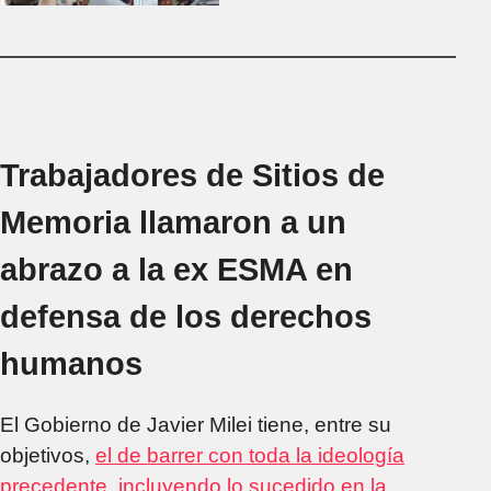
de Mayo, murió a los
99 años
Trabajadores de Sitios de
Memoria llamaron a un
abrazo a la ex ESMA en
defensa de los derechos
humanos
El Gobierno de Javier Milei tiene, entre su
objetivos,
el de barrer con toda la ideología
precedente, incluyendo lo sucedido en la