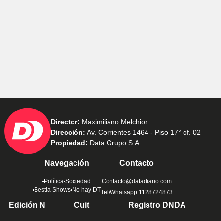
Director:
Maximiliano Melchior
Dirección:
Av. Corrientes 1464 - Piso 17° of. 02
Propiedad:
Data Grupo S.A.
Navegación
Contacto
Política
Sociedad
Contacto@datadiario.com
Bestia Shows
No hay DT
Tel/Whatsapp:1128724873
Edición N
Cuit
Registro DNDA