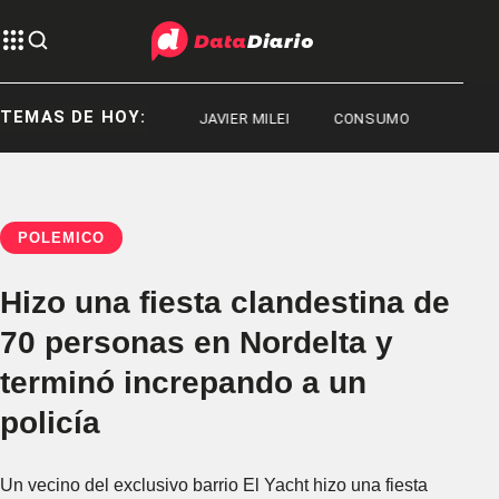
TEMAS DE HOY:
DEPORTES
JAVIER MILEI
CONSUMO
POLÉMICO
Hizo una fiesta clandestina de
70 personas en Nordelta y
terminó increpando a un
policía
Un vecino del exclusivo barrio El Yacht hizo una fiesta