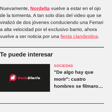
Nuevamente,
Nordelta
vuelve a estar en el ojo
de la tormenta. A tan solo días del video que se
viralizó de dos jóvenes conduciendo una Ferrari
a alta velocidad por el exclusivo barrio, ahora
vuelve a ser noticia por una
fiesta clandestina
.
Te puede interesar
SOCIEDAD
"De algo hay que
morir": cuatro
hombres se filmaron
corriendo una picada
con dos Ferraris en
Nordelta