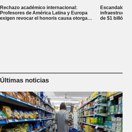
Rechazo académico internacional:
Escandalosa 
Profesores de América Latina y Europa
infraestructu
exigen revocar el honoris causa otorgado
de $1 billón d
a Javier Milei en Perú
inversiones fi
Últimas noticias