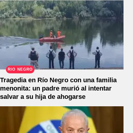
RÍO NEGRO
Tragedia en Río Negro con una familia
menonita: un padre murió al intentar
salvar a su hija de ahogarse