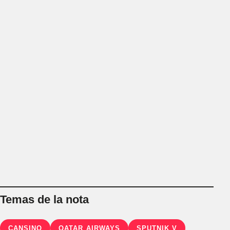
Temas de la nota
CANSINO
QATAR AIRWAYS
SPUTNIK V