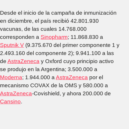
Desde el inicio de la campaña de inmunización
en diciembre, el país recibió 42.801.930
vacunas, de las cuales 14.768.000
corresponden a
Sinopharm
; 11.868.830 a
Sputnik V
(9.375.670 del primer componente 1 y
2.493.160 del componente 2); 9.941.100 a las
de
AstraZeneca
y Oxford cuyo principio activo
se produjo en la Argentina; 3.500.000 a
Moderna
; 1.944.000 a
AstraZeneca
por el
mecanismo COVAX de la OMS y 580.000 a
AstraZeneca
-Covishield, y ahora 200.000 de
Cansino
.