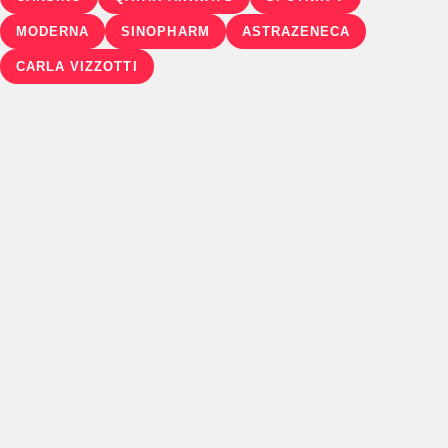
MODERNA
SINOPHARM
ASTRAZENECA
CARLA VIZZOTTI