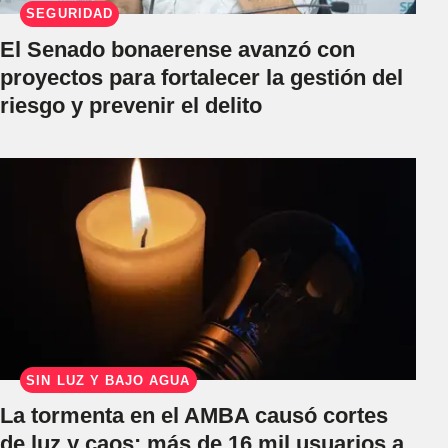
SEGURIDAD
El Senado bonaerense avanzó con
proyectos para fortalecer la gestión del
riesgo y prevenir el delito
SIN LUZ Y BAJO AGUA
La tormenta en el AMBA causó cortes
de luz y caos: más de 16 mil usuarios a