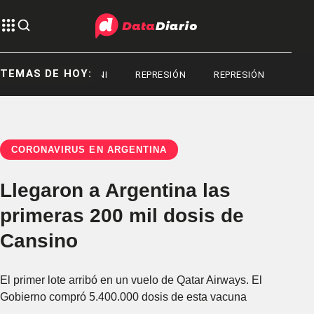
TEMAS DE HOY:
SERGIO BERNI
REPRESIÓN
REPRESIÓN
CORONAVIRUS EN ARGENTINA
Llegaron a Argentina las
primeras 200 mil dosis de
Cansino
El primer lote arribó en un vuelo de Qatar Airways. El
Gobierno compró 5.400.000 dosis de esta vacuna