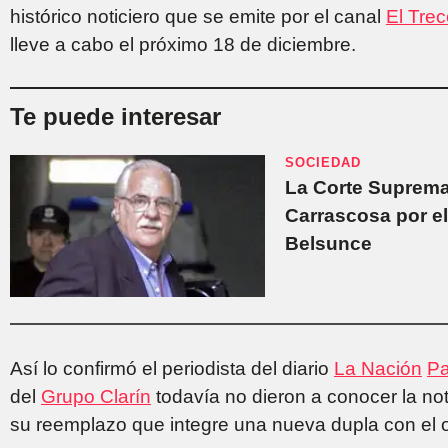
histórico noticiero que se emite por el canal
El Tre
lleve a cabo el próximo 18 de diciembre.
Te puede interesar
SOCIEDAD
La Corte Suprema l
Carrascosa por el
Belsunce
Así lo confirmó el periodista del diario
La Nación
Pa
del
Grupo Clarín
todavía no dieron a conocer la not
su reemplazo que integre una nueva dupla con el o