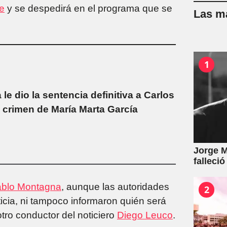
ce
y se despedirá en el programa que se
Las má
1
e dio la sentencia definitiva a Carlos
 crimen de María Marta García
Jorge M
falleció
blo Montagna
, aunque las autoridades
2
icia, ni tampoco informaron quién será
tro conductor del noticiero
Diego Leuco
.