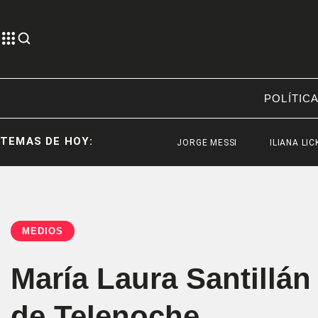
POLÍTIC
TEMAS DE HOY:
JORGE MESSI
ILIANA LICK
ES
MEDIOS
María Laura Santillá
de Telenoche