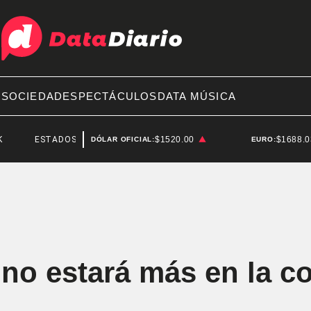
A
SOCIEDAD
ESPECTÁCULOS
DATA MÚSICA
TADOS UNIDOS
$1520.00
$1688.
DÓLAR OFICIAL:
EURO:
n no estará más en la 