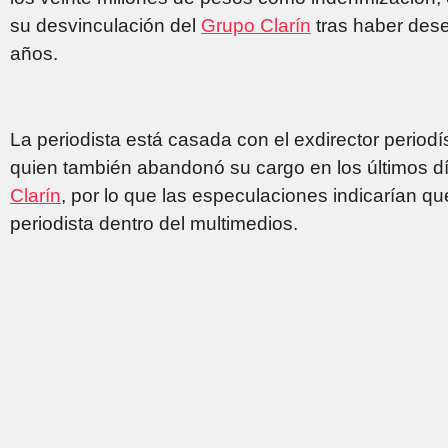
su desvinculación del
Grupo Clarín
tras haber des
años.
La periodista está casada con el exdirector periodí
quien también abandonó su cargo en los últimos dí
Clarín
, por lo que las especulaciones indicarían qu
periodista dentro del multimedios.