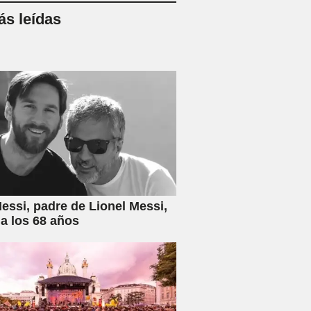
s leídas
essi, padre de Lionel Messi,
 a los 68 años