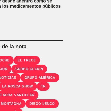
r desde adentro cómo se
n los medicamentos públicos
de la nota
OCHE
EL TRECE
CIÓN
GRUPO CLARÍN
NOTICIAS
GRUPO AMÉRICA
LA ROSCA SHOW
TN
 LAURA SANTILLÁN
 MONTAGNA
DIEGO LEUCO