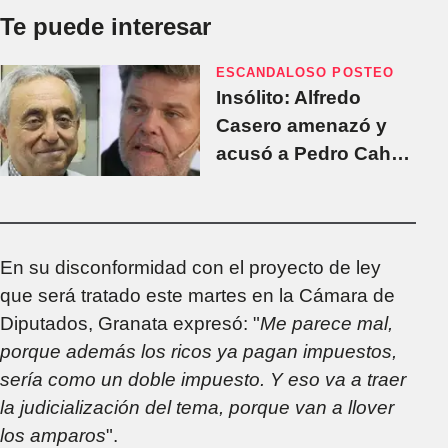
Te puede interesar
ESCANDALOSO POSTEO
Insólito: Alfredo
Casero amenazó y
acusó a Pedro Cahn
de haberlo "fundido"
En su disconformidad con el proyecto de ley
que será tratado este martes en la Cámara de
Diputados, Granata expresó: "
Me parece mal,
porque además los ricos ya pagan impuestos,
sería como un doble impuesto. Y eso va a traer
la judicialización del tema, porque van a llover
los amparos
".