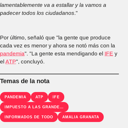
lamentablemente va a estallar y la vamos a
padecer todos los ciudadanos
."
Por último, señaló que "la gente que produce
cada vez es menor y ahora se notó más con la
pandemia
". "La gente esta mendigando el
IFE
y
el
ATP
", concluyó.
Temas de la nota
PANDEMIA
ATP
IFE
IMPUESTO A LAS GRANDES FORTUNAS
INFORMADOS DE TODO
AMALIA GRANATA