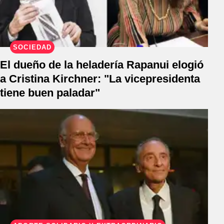
SOCIEDAD
El dueño de la heladería Rapanui elogió
a Cristina Kirchner: "La vicepresidenta
tiene buen paladar"