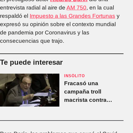
entrevista radial al aire de
AM 750
, en la cual
respaldó el
Impuesto a las Grandes Fortunas
y
expresó su opinión sobre el contexto mundial
de pandemia por Coronavirus y las
consecuencias que trajo.
Te puede interesar
INSÓLITO
Fracasó una
campaña troll
macrista contra
Carlos Heller y el
Banco Credicoop