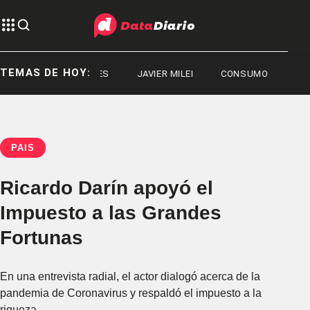
TEMAS DE HOY:
DEPORTES
JAVIER MILEI
CONSUMO
PAÍS
Ricardo Darín apoyó el
Impuesto a las Grandes
Fortunas
En una entrevista radial, el actor dialogó acerca de la
pandemia de Coronavirus y respaldó el impuesto a la
riqueza.