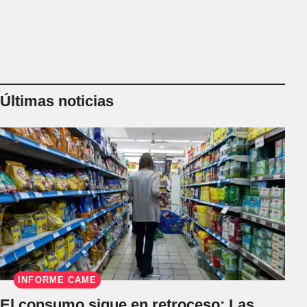
Últimas noticias
INFORME CAME
El consumo sigue en retroceso: Las