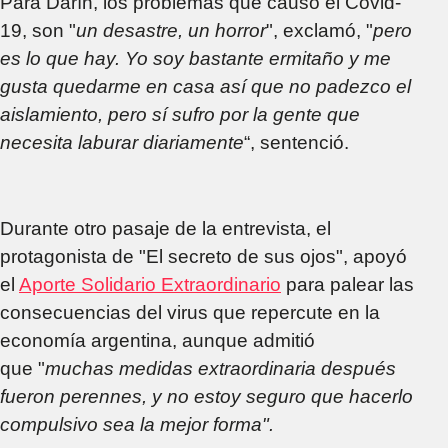
Para Darín, los problemas que causó el Covid-
19, son "
un desastre, un horror
", exclamó, "
pero
es lo que hay. Yo soy bastante ermitaño y me
gusta quedarme en casa así que no padezco el
aislamiento, pero sí sufro por la gente que
necesita laburar diariamente
“, sentenció.
Durante otro pasaje de la entrevista, el
protagonista de "El secreto de sus ojos", apoyó
el
Aporte Solidario Extraordinario
para palear las
consecuencias del virus que repercute en la
economía argentina, aunque admitió
que "
muchas medidas extraordinaria después
fueron perennes, y no estoy seguro que hacerlo
compulsivo sea la mejor forma".