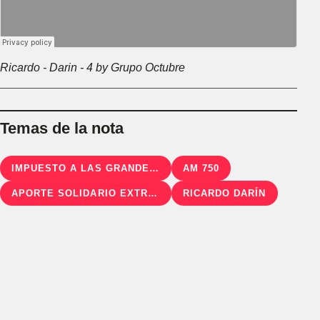
Ricardo - Darin - 4 by Grupo Octubre
Temas de la nota
IMPUESTO A LAS GRANDES FORTUNAS
AM 750
APORTE SOLIDARIO EXTRAORDINARIO
RICARDO DARÍN