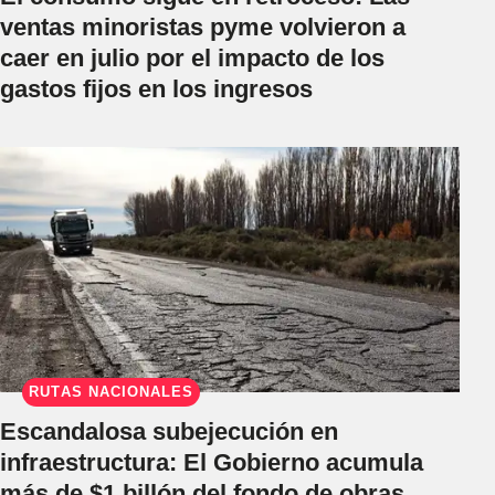
ventas minoristas pyme volvieron a
caer en julio por el impacto de los
gastos fijos en los ingresos
RUTAS NACIONALES
Escandalosa subejecución en
infraestructura: El Gobierno acumula
más de $1 billón del fondo de obras