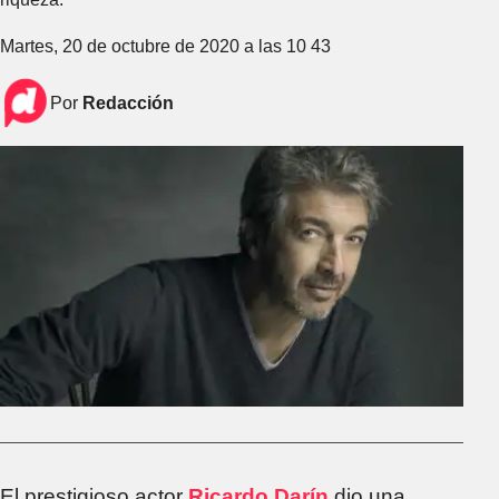
Martes, 20 de octubre de 2020 a las 10 43
Por
Redacción
El prestigioso actor
Ricardo Darín
dio una