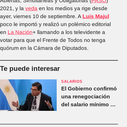
Abiertas, Simultáneas y Obligatorias (
PASO
)
2021, y la
veda
en los medios ya rige desde
ayer, viernes 10 de septiembre. A
Luis Majul
poco le importó y realizó un polémico editorial
en
La Nación
+ llamando a los televidente a
votar para que el Frente de Todos no tenga
quórum en la Cámara de Diputados.
Te puede interesar
SALARIOS
El Gobierno confirmó
una renegociación
del salario mínimo a
fin de mes