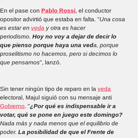
En el pase con
Pablo Rossi
, el conductor
opositor advirtió que estaba en falta. "
Una cosa
es estar en
veda
y otra es hacer
periodismo.
Hoy no voy a dejar de decir lo
que pienso porque haya una ved
a, porque
proselitismo no hacemos, pero si decimos lo
que pensamos
", lanzó.
Sin tener ningún tipo de reparo en la
veda
electoral, Majul siguió con su mensaje anti
Gobierno
. "
¿Por qué es indispensable ir a
votar, qué se pone en juego este domingo?
Nada más y nada menos que el equilibrio de
poder.
La posibilidad de que el Frente de