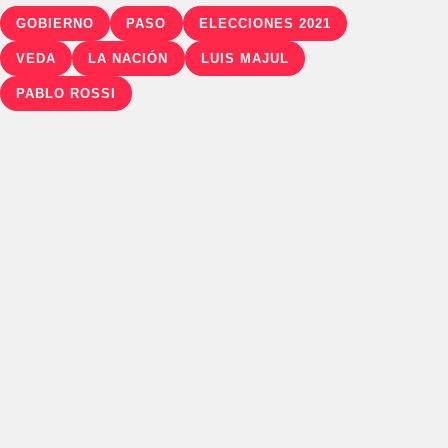
GOBIERNO
PASO
ELECCIONES 2021
VEDA
LA NACIÓN
LUIS MAJUL
PABLO ROSSI