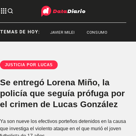
TEMAS DE HOY:
DEPORTES
JAVIER MILEI
CONSUMO
JUSTICIA POR LUCAS
Se entregó Lorena Miño, la
policía que seguía prófuga por
el crimen de Lucas González
Ya son nueve los efectivos porteños detenidos en la causa
que investiga el violento ataque en el que murió el joven
futbolista de 17 años.