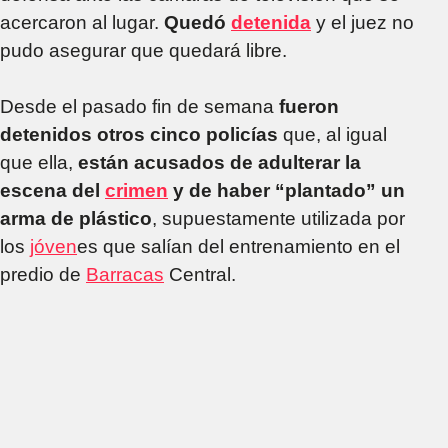
acercaron al lugar.
Quedó
detenida
y el juez no
pudo asegurar que quedará libre.
Desde el pasado fin de semana
fueron
detenidos otros cinco policías
que, al igual
que ella,
están acusados de adulterar la
escena del
crimen
y de haber “plantado” un
arma de plástico
, supuestamente utilizada por
los
jóven
es que salían del entrenamiento en el
predio de
Barracas
Central.