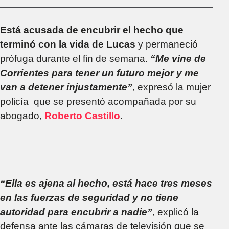
policías involucrados
en el crimen de
Lucas
Está acusada de encubrir el hecho que
terminó con la vida de Lucas
y permaneció
prófuga durante el fin de semana.
“Me vine de
Corrientes para tener un futuro mejor y me
van a detener injustamente”
, expresó la mujer
policía que se presentó acompañada por su
abogado,
Roberto Castillo
.
“Ella es ajena al hecho, está hace tres meses
en las fuerzas de seguridad y no tiene
autoridad para encubrir a nadie”
, explicó la
defensa ante las cámaras de televisión que se