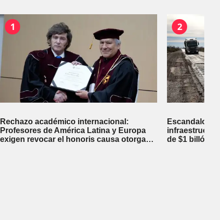
1
2
Rechazo académico internacional:
Escandalosa 
Profesores de América Latina y Europa
infraestructu
exigen revocar el honoris causa otorgado
de $1 billón d
a Javier Milei en Perú
inversiones fi