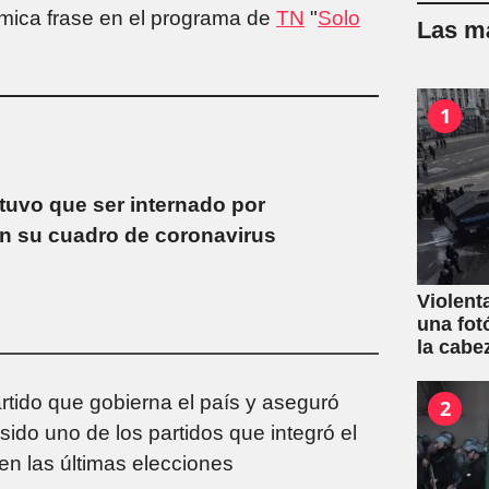
lémica frase en el programa de
TN
"
Solo
Las má
1
 tuvo que ser internado por
n su cuadro de coronavirus
Violent
una fot
la cabe
rtido que gobierna el país y aseguró
2
sido uno de los partidos que integró el
en las últimas elecciones