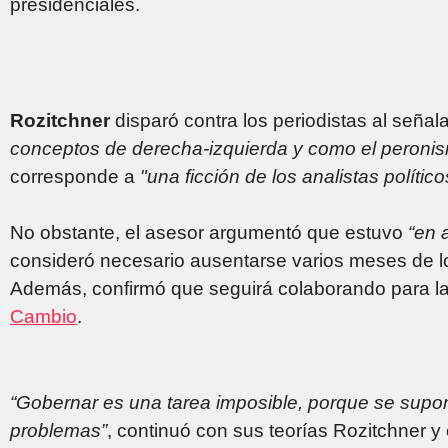
presidenciales.
Rozitchner
disparó contra los periodistas al señal
conceptos de derecha-izquierda y como el peroni
corresponde a
"una ficción de los analistas político
No obstante, el asesor argumentó que estuvo
“en a
consideró necesario ausentarse varios meses de lo
Además, confirmó que seguirá colaborando para la
Cambio
.
“Gobernar es una tarea imposible, porque se supo
problemas”
, continuó con sus teorías Rozitchner y