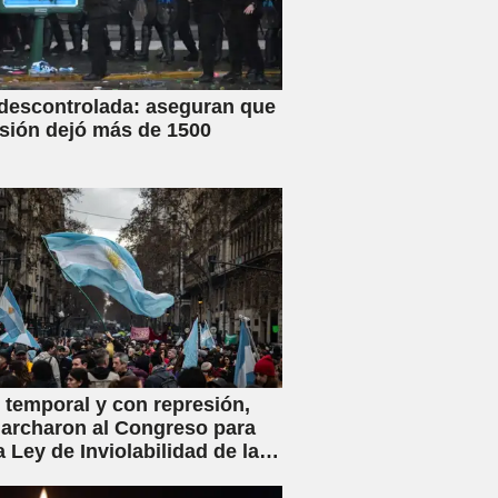
 descontrolada: aseguran que
esión dejó más de 1500
 temporal y con represión,
archaron al Congreso para
a Ley de Inviolabilidad de la
ad Privada