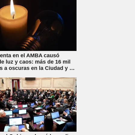
enta en el AMBA causó
de luz y caos: más de 16 mil
s a oscuras en la Ciudad y el
ano