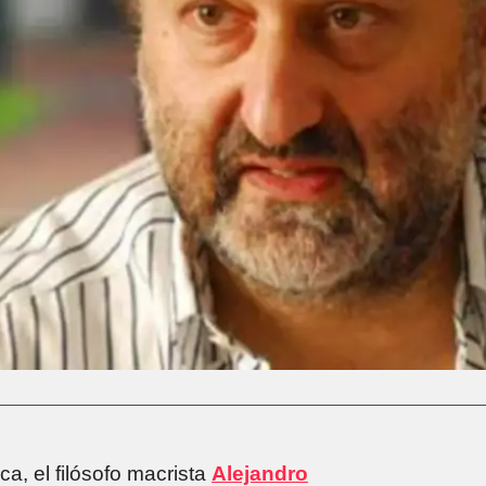
a, el filósofo macrista
Alejandro