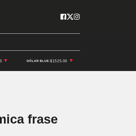
03
$1525.00
DÓLAR BLUE:
mica frase