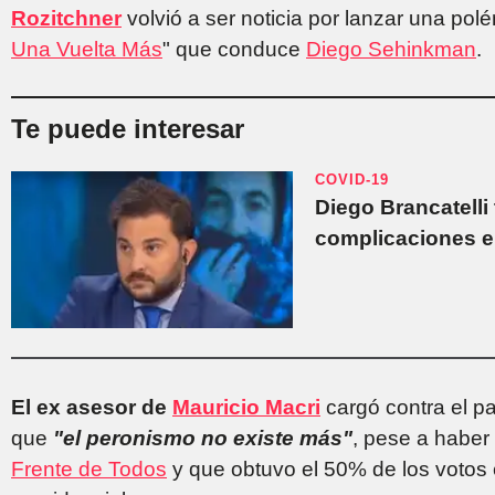
Rozitchner
volvió a ser noticia por lanzar una po
Una Vuelta Más
" que conduce
Diego Sehinkman
.
Te puede interesar
COVID-19
Diego Brancatelli
complicaciones e
El ex asesor de
Mauricio Macri
cargó contra el pa
que
"el peronismo no existe más"
, pese a haber 
Frente de Todos
y que obtuvo el 50% de los votos 