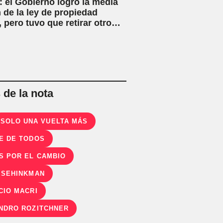
 el Gobierno logró la media
 de la ley de propiedad
, pero tuvo que retirar otro
o
de la nota
SOLO UNA VUELTA MÁS
E DE TODOS
S POR EL CAMBIO
 SEHINKMAN
CIO MACRI
NDRO ROZITCHNER