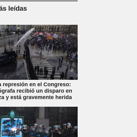
s leídas
a represión en el Congreso:
ógrafa recibió un disparo en
za y está gravemente herida