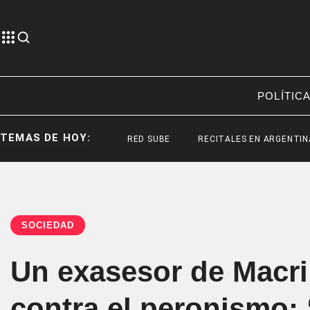
POLÍTIC
TEMAS DE HOY:
RED SUBE
RECITALES EN ARGENTINA
RE
SOCIEDAD
Un exasesor de Macri
contra el peronismo: