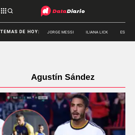
TEMAS DE HOY:
JORGE MESSI
ILIANA LICK
ESTADOS
Agustín Sández