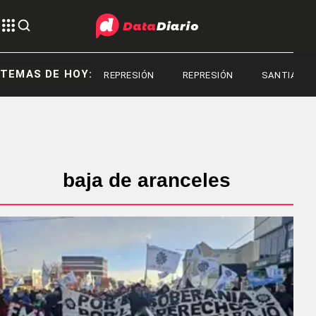
TEMAS DE HOY:
REPRESIÓN
REPRESIÓN
SANTIAGO B
baja de aranceles