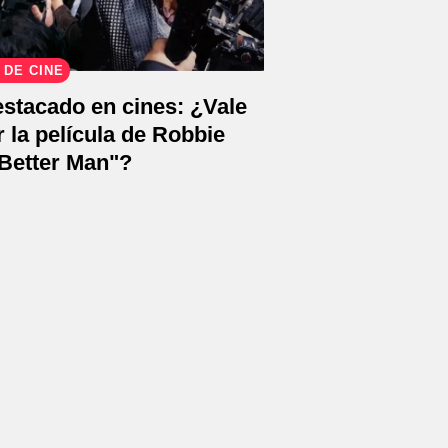
 DE CINE
stacado en cines: ¿Vale
r la película de Robbie
"Better Man"?