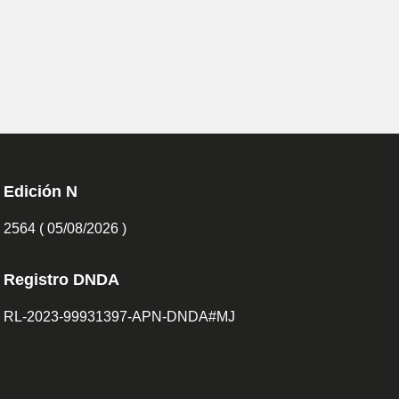
Edición N
2564 ( 05/08/2026 )
Registro DNDA
RL-2023-99931397-APN-DNDA#MJ