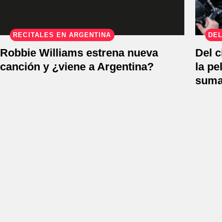
RECITALES EN ARGENTINA
DEL
Robbie Williams estrena nueva
Del c
canción y ¿viene a Argentina?
la pe
suma