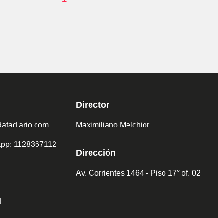
Director
atadiario.com
Maximiliano Melchior
sapp: 1128367112
Dirección
Av. Corrientes 1464 - Piso 17° of. 02
d