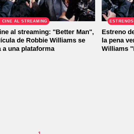
 CINE AL STREAMING
ESTRENOS
ine al streaming: "Better Man",
Estreno de
lícula de Robbie Williams se
la pena ve
 a una plataforma
Williams 
1