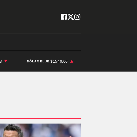
03
$1540.00
DÓLAR BLUE: