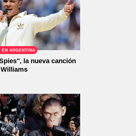
 EN ARGENTINA
Spies", la nueva canción
 Williams