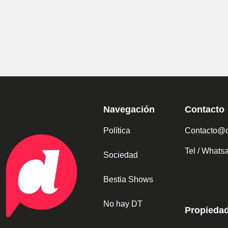
Navegación
Contacto
Política
Contacto@d
Tel / What
Sociedad
Bestia Shows
No hay DT
Propieda