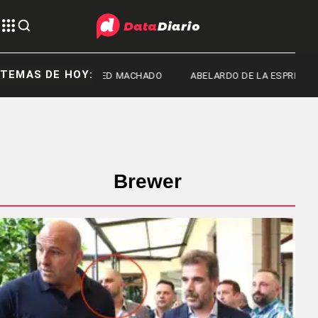
TEMAS DE HOY:
FRED MACHADO
ABELARDO DE LA ESPRIELLA
Brewer