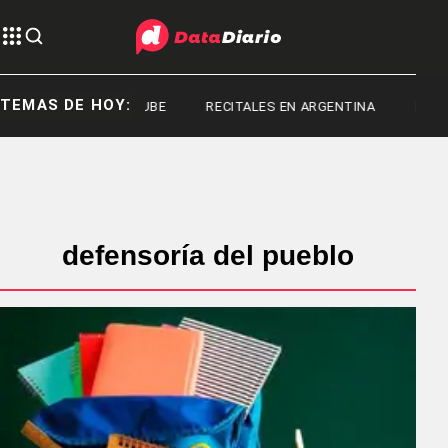
TEMAS DE HOY:
RED SUBE
RECITALES EN ARGENTINA
RECIT
defensoría del pueblo