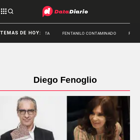
TEMAS DE HOY:
TOYOTA
FENTANILO CONTAMINADO
FEDER
Diego Fenoglio