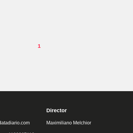
1
Director
atadiario.com
Maximiliano Melchior