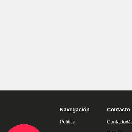
Navegación
Contacto
Política
Contacto@d