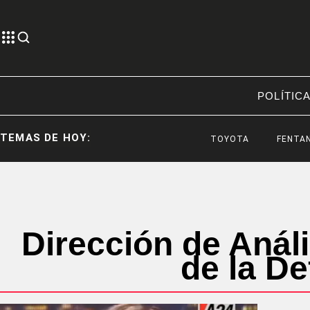
POLÍTIC
TEMAS DE HOY:
TOYOTA
FENTANI
Dirección de Análi
de la De