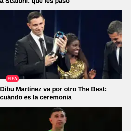
a Scaloni: qué les pasó
FIFA
Dibu Martínez va por otro The Best:
cuándo es la ceremonia