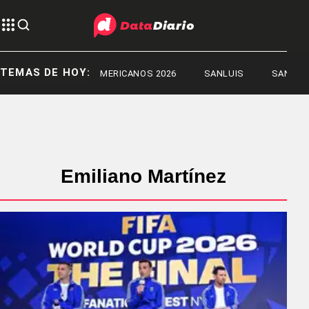
TEMAS DE HOY:
JUEGOS SURAMERICANOS 2026
SANLUIS
SANLUIS
Emiliano Martínez