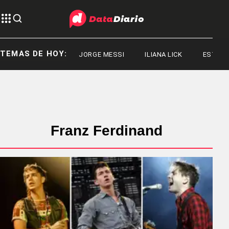
TEMAS DE HOY:
JORGE MESSI
ILIANA LICK
ESTADOS 
Franz Ferdinand