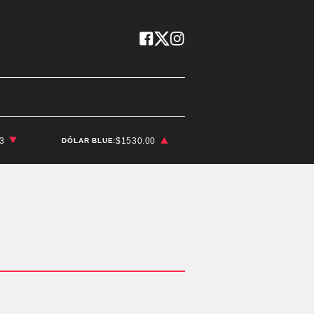
03
$1530.00
DÓLAR BLUE: