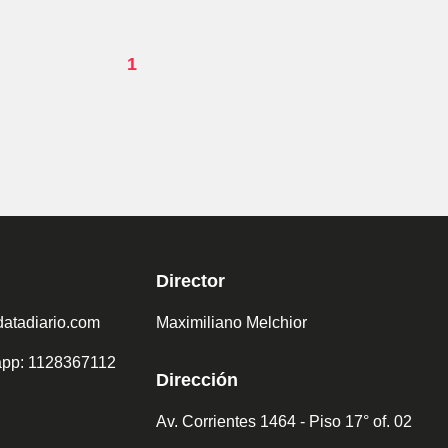
1
Director
atadiario.com
Maximiliano Melchior
sapp: 1128367112
Dirección
Av. Corrientes 1464 - Piso 17° of. 02