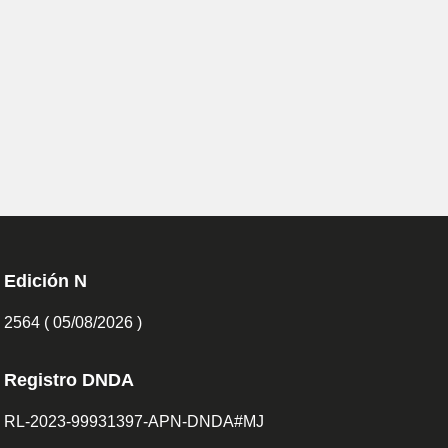
Edición N
2564 ( 05/08/2026 )
Registro DNDA
RL-2023-99931397-APN-DNDA#MJ