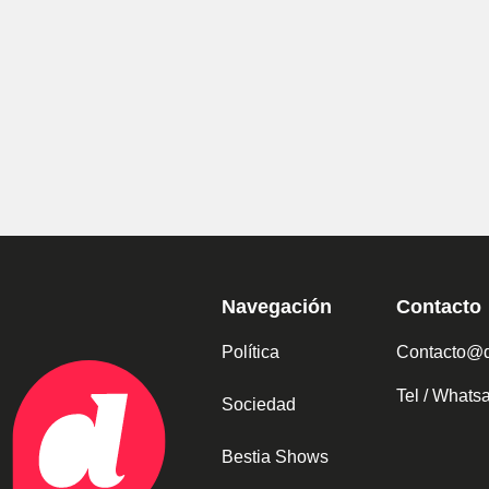
Navegación
Contacto
Política
Contacto@d
Tel / What
Sociedad
Bestia Shows