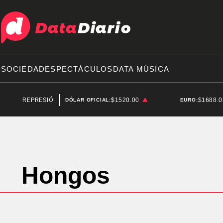
A
SOCIEDAD
ESPECTÁCULOS
DATA MÚSICA
REPRESIÓN
SANTIAGO BAUSILI
$1520.00
$1688.
DÓLAR OFICIAL:
EURO:
Hongos