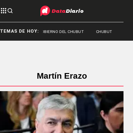
TEMAS DE HOY:
GOBIERNO DEL CHUBUT
CHUBUT
JOAQ
Martín Erazo