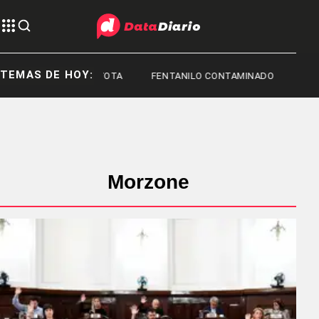
TEMAS DE HOY:
TOYOTA
FENTANILO CONTAMINADO
FED
Morzone