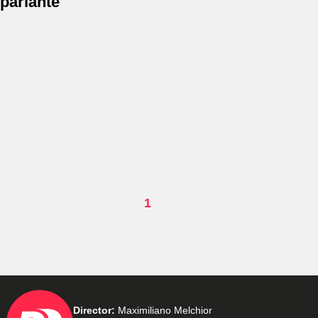
parlante
1
Director:
Maximiliano Melchior