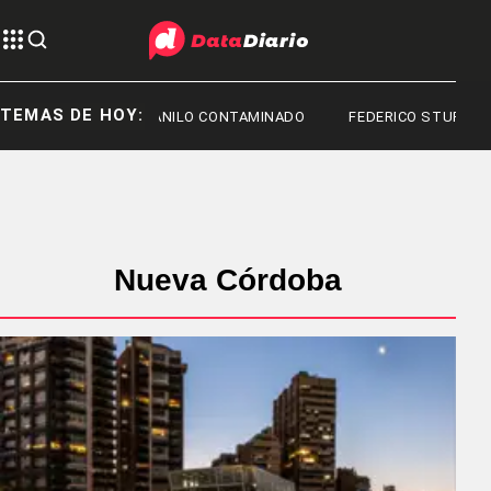
TEMAS DE HOY:
TOYOTA
FENTANILO CONTAMINADO
FEDERICO STURZENE
Nueva Córdoba