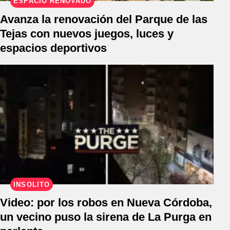
ESPACIO RENOVADO
Avanza la renovación del Parque de las
Tejas con nuevos juegos, luces y
espacios deportivos
INSÓLITO
Video: por los robos en Nueva Córdoba,
un vecino puso la sirena de La Purga en