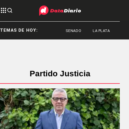
TEMAS DE HOY:
SENADO
LA PLATA
LA P
Partido Justicia