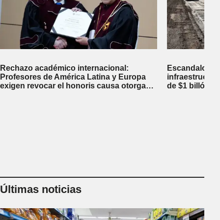
Rechazo académico internacional:
Escandalosa 
Profesores de América Latina y Europa
infraestructu
exigen revocar el honoris causa otorgado
de $1 billón d
a Javier Milei en Perú
inversiones fi
Últimas noticias