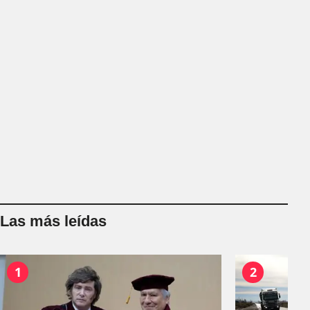
Las más leídas
1
2