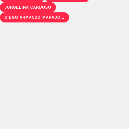
JORGELINA CARDOSO
DIEGO ARMANDO MARADONA