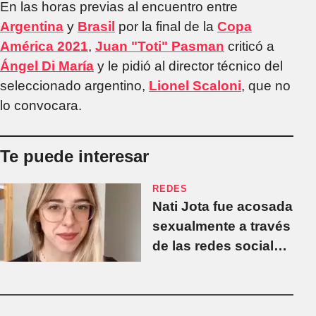
En las horas previas al encuentro entre
Argentina
y
Brasil
por la final de la
Copa
América 2021
,
Juan "Toti" Pasman
criticó a
Ángel Di María
y le pidió al director técnico del
seleccionado argentino,
Lionel Scaloni
, que no
lo convocara.
Te puede interesar
REDES
Nati Jota fue acosada
sexualmente a través
de las redes sociales:
"Estoy temblando"