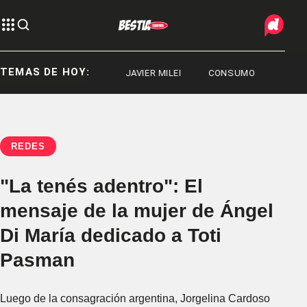
TEMAS DE HOY:
DEPORTES
JAVIER MILEI
CONSUMO
REDES
"La tenés adentro": El
mensaje de la mujer de Ángel
Di María dedicado a Toti
Pasman
Luego de la consagración argentina, Jorgelina Cardoso