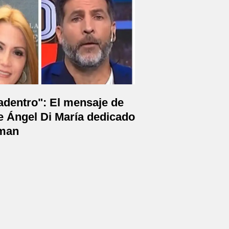
adentro": El mensaje de
e Ángel Di María dedicado
sman