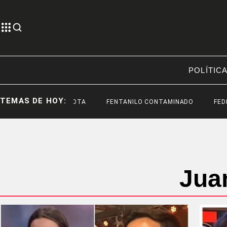
POLÍTIC
TEMAS DE HOY:
TOYOTA
FENTANILO CONTAMINADO
FEDER
Jua