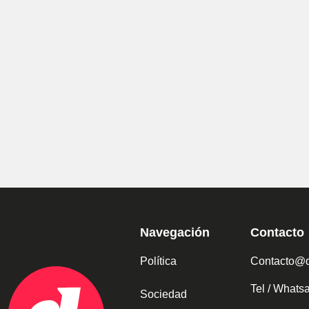
Navegación
Contacto
Política
Contacto@d
Tel / What
Sociedad