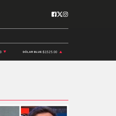
03
$1525.00
DÓLAR BLUE: