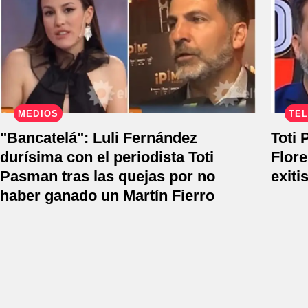
MEDIOS
TEL
"Bancatelá": Luli Fernández
Toti 
durísima con el periodista Toti
Flore
Pasman tras las quejas por no
exiti
haber ganado un Martín Fierro