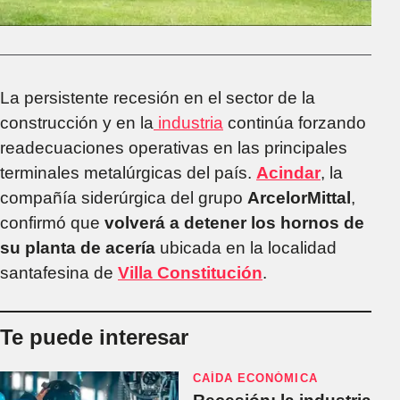
La persistente recesión en el sector de la
construcción y en la
industria
continúa forzando
readecuaciones operativas en las principales
terminales metalúrgicas del país.
Acindar
, la
compañía siderúrgica del grupo
ArcelorMittal
,
confirmó que
volverá a detener los hornos de
su planta de acería
ubicada en la localidad
santafesina de
Villa Constitución
.
Te puede interesar
CAÍDA ECONÓMICA