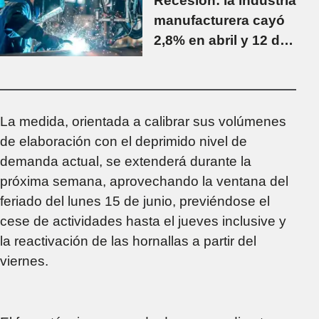
Recesión: la industria
manufacturera cayó
2,8% en abril y 12 de
los 16 sectores
productivos
registraron bajas
La medida, orientada a calibrar sus volúmenes
de elaboración con el deprimido nivel de
demanda actual, se extenderá durante la
próxima semana, aprovechando la ventana del
feriado del lunes 15 de junio, previéndose el
cese de actividades hasta el jueves inclusive y
la reactivación de las hornallas a partir del
viernes.