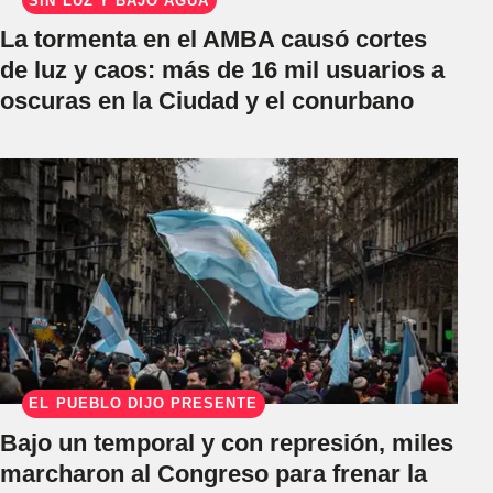
SIN LUZ Y BAJO AGUA
La tormenta en el AMBA causó cortes
de luz y caos: más de 16 mil usuarios a
oscuras en la Ciudad y el conurbano
EL PUEBLO DIJO PRESENTE
Bajo un temporal y con represión, miles
marcharon al Congreso para frenar la