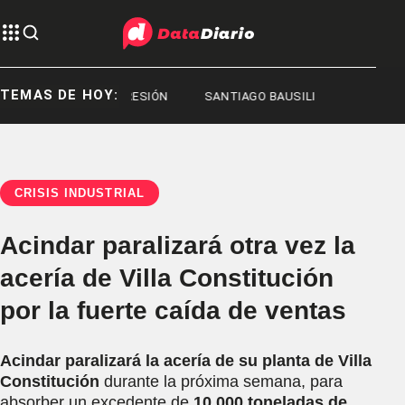
TEMAS DE HOY:
ESIÓN
REPRESIÓN
SANTIAGO BAUSILI
CRISIS INDUSTRIAL
Acindar paralizará otra vez la
acería de Villa Constitución
por la fuerte caída de ventas
Acindar paralizará la acería de su planta de Villa
Constitución
durante la próxima semana, para
absorber un excedente de
10.000 toneladas de