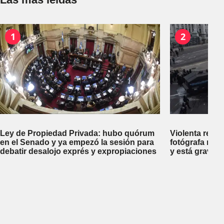
1
2
Ley de Propiedad Privada: hubo quórum
Violenta repr
en el Senado y ya empezó la sesión para
fotógrafa reci
debatir desalojo exprés y expropiaciones
y está gravem