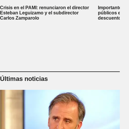
Crisis en el PAMI: renunciaron el director
Importante me
Esteban Leguizamo y el subdirector
públicos en C
Carlos Zamparolo
descuentos d
créditos al 25
Últimas noticias