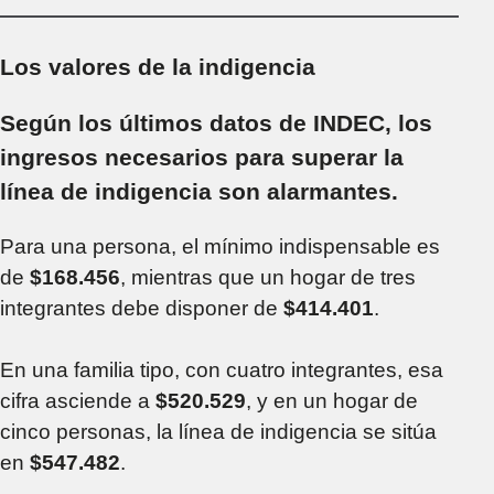
poniendo dinero en
la Argentina"
Los valores de la indigencia
Según los últimos datos de INDEC, los
ingresos necesarios para superar la
línea de indigencia son alarmantes.
Para una persona, el mínimo indispensable es
de
$168.456
, mientras que un hogar de tres
integrantes debe disponer de
$414.401
.
En una familia tipo, con cuatro integrantes, esa
cifra asciende a
$520.529
, y en un hogar de
cinco personas, la línea de indigencia se sitúa
en
$547.482
.