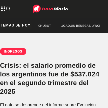
TEMAS DE HOY:
DEL CHUBUT
CHUBUT
JOAQUÍN BENEGAS LYNCH
INGRESOS
Crisis: el salario promedio de
los argentinos fue de $537.024
en el segundo trimestre del
2025
El dato se desprende del informe sobre Evolución