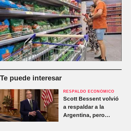
Te puede interesar
RESPALDO ECONÓMICO
Scott Bessent volvió
a respaldar a la
Argentina, pero
aclaró: "No estamos