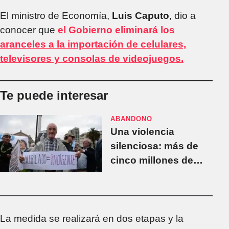
El ministro de Economía,
Luis Caputo
, dio a
conocer que
el Gobierno eliminará los
aranceles a la importación de celulares,
televisores y consolas de videojuegos.
Te puede interesar
ABANDONO
Una violencia
silenciosa: más de
cinco millones de
jubilados
condenados a la
pobreza por las
políticas del
La medida se realizará en dos etapas y la