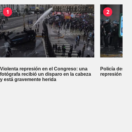
1
2
Violenta represión en el Congreso: una
Policía desco
fotógrafa recibió un disparo en la cabeza
represión dej
y está gravemente herida