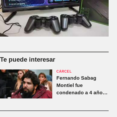
Te puede interesar
CÁRCEL
Fernando Sabag
Montiel fue
condenado a 4 años
y 3 meses de prisión
por tenencia y
distribución de