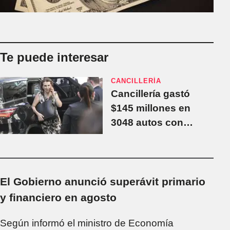
Te puede interesar
CANCILLERÍA
Cancillería gastó
$145 millones en
3048 autos con
choferes para
traslados
protocolares
El Gobierno anunció superávit primario
y financiero en agosto
Según informó el ministro de Economía