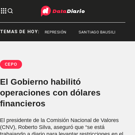
TEMAS DE HOY:
REPRESIÓN
REPRESIÓN
SANTIAGO BAUSILI
CEPO
El Gobierno habilitó
operaciones con dólares
financieros
El presidente de la Comisión Nacional de Valores
(CNV), Roberto Silva, aseguró que “se está
trabajando a diario para levantar restricciones en el