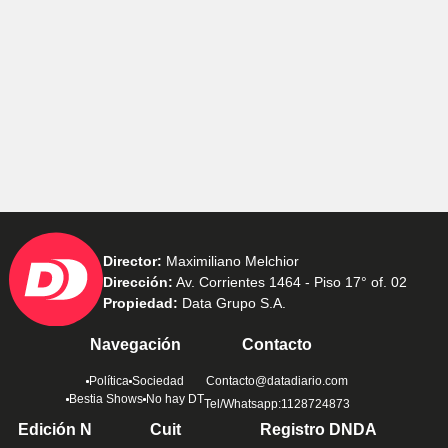
Director:
Maximiliano Melchior
Dirección:
Av. Corrientes 1464 - Piso 17° of. 02
Propiedad:
Data Grupo S.A.
Navegación
Contacto
Política
Sociedad
Contacto@datadiario.com
Bestia Shows
No hay DT
Tel/Whatsapp:1128724873
Edición N
Cuit
Registro DNDA