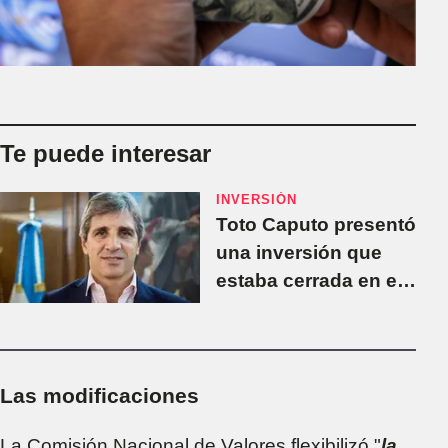
Te puede interesar
INVERSIÓN
Toto Caputo presentó
una inversión que
estaba cerrada en el
Gobierno anterior
Las modificaciones
La Comisión Nacional de Valores flexibilizó "
la