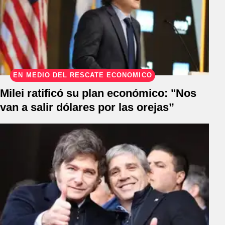
EN MEDIO DEL RESCATE ECONÓMICO
Milei ratificó su plan económico: "Nos
van a salir dólares por las orejas”