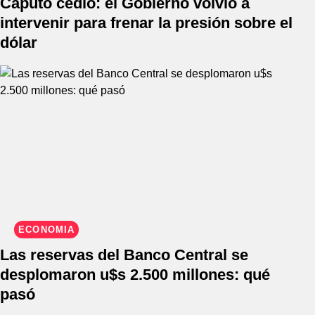
Caputo cedió: el Gobierno volvió a
intervenir para frenar la presión sobre el
dólar
ECONOMÍA
Las reservas del Banco Central se
desplomaron u$s 2.500 millones: qué
pasó