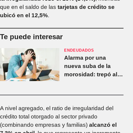
que en el saldo de las
tarjetas de crédito se
ubicó en el 12,5%
.
Te puede interesar
ENDEUDADOS
Alarma por una
nueva suba de la
morosidad: trepó al
14% en préstamos
personales y en
jóvenes toca al 40%
A nivel agregado, el ratio de irregularidad del
crédito total otorgado al sector privado
(combinando empresas y familias)
alcanzó el