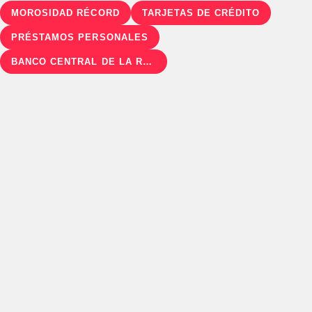
MOROSIDAD RÉCORD
TARJETAS DE CRÉDITO
PRÉSTAMOS PERSONALES
BANCO CENTRAL DE LA REPÚBLICA ARGENTINA (BCRA)