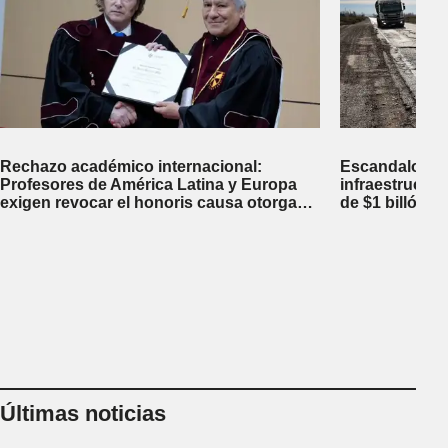
Rechazo académico internacional:
Escandalosa 
Profesores de América Latina y Europa
infraestructu
exigen revocar el honoris causa otorgado
de $1 billón d
a Javier Milei en Perú
inversiones fi
Últimas noticias