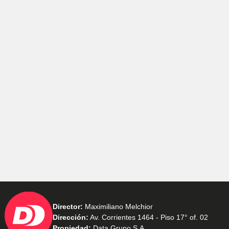
Director:
Maximiliano Melchior
Dirección:
Av. Corrientes 1464 - Piso 17° of. 02
Propiedad:
Data Grupo S.A.