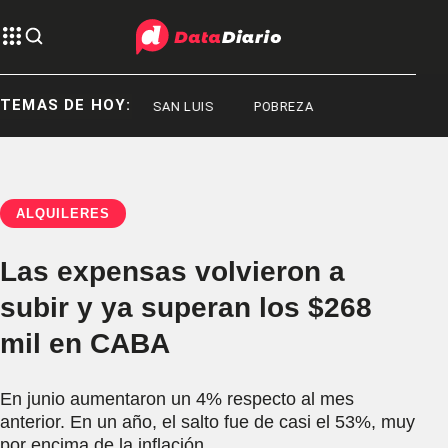
TEMAS DE HOY:
SAN LUIS
SAN LUIS
POBREZA
ALQUILERES
Las expensas volvieron a
subir y ya superan los $268
mil en CABA
En junio aumentaron un 4% respecto al mes
anterior. En un año, el salto fue de casi el 53%, muy
por encima de la inflación.