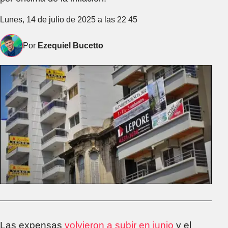
Lunes, 14 de julio de 2025 a las 22 45
Por
Ezequiel Bucetto
Las expensas
volvieron a subir en junio
y el