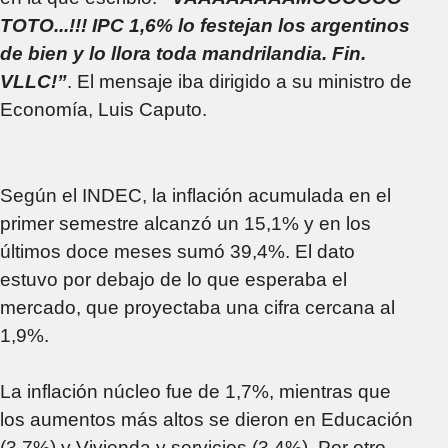
TOTO...!!! IPC 1,6% lo festejan los argentinos
de bien y lo llora toda mandrilandia. Fin.
VLLC!”
. El mensaje iba dirigido a su ministro de
Economía, Luis Caputo.
Según el INDEC, la inflación acumulada en el
primer semestre alcanzó un 15,1% y en los
últimos doce meses sumó 39,4%. El dato
estuvo por debajo de lo que esperaba el
mercado, que proyectaba una cifra cercana al
1,9%.
La inflación núcleo fue de 1,7%, mientras que
los aumentos más altos se dieron en Educación
(3,7%) y Vivienda y servicios (3,4%). Por otro