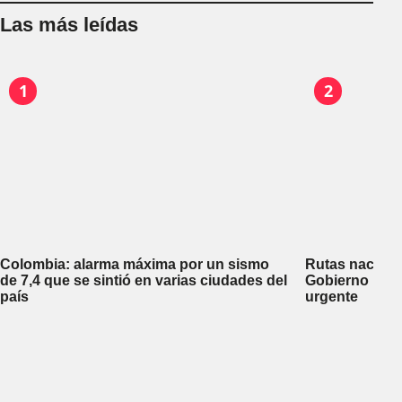
Las más leídas
1
2
Colombia: alarma máxima por un sismo
Rutas nacional
de 7,4 que se sintió en varias ciudades del
Gobierno repa
país
urgente