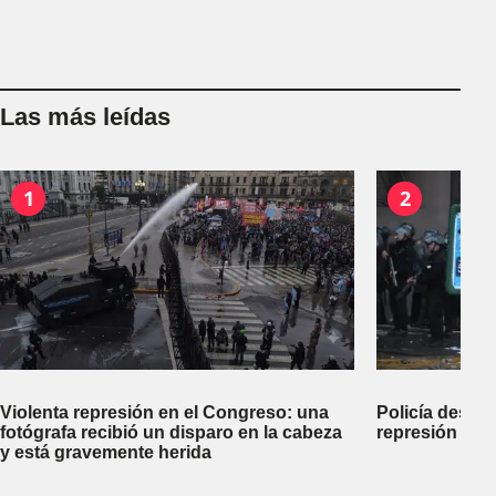
Las más leídas
1
2
Violenta represión en el Congreso: una
Policía desco
fotógrafa recibió un disparo en la cabeza
represión dej
y está gravemente herida