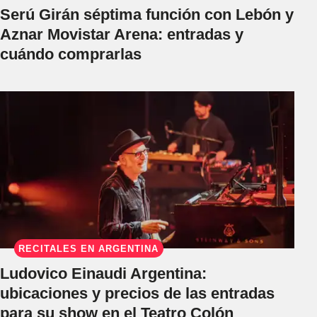
Serú Girán séptima función con Lebón y
Aznar Movistar Arena: entradas y
cuándo comprarlas
RECITALES EN ARGENTINA
Ludovico Einaudi Argentina:
ubicaciones y precios de las entradas
para su show en el Teatro Colón