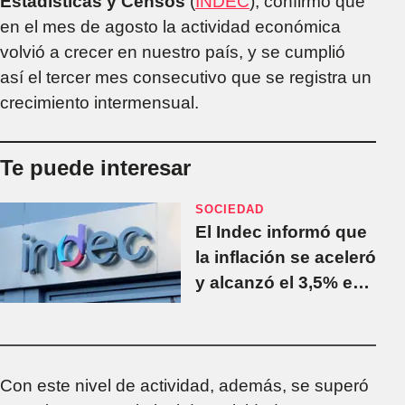
Estadísticas y Censos
(
INDEC
), confirmó que
en el mes de agosto la actividad económica
volvió a crecer en nuestro país, y se cumplió
así el tercer mes consecutivo que se registra un
crecimiento intermensual.
Te puede interesar
SOCIEDAD
El Indec informó que
la inflación se aceleró
y alcanzó el 3,5% en
septiembre
Con este nivel de actividad, además, se superó