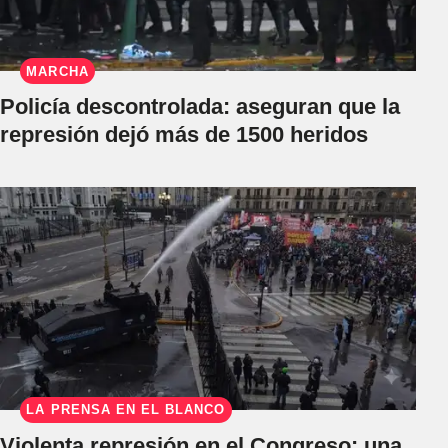
MARCHA
Policía descontrolada: aseguran que la
represión dejó más de 1500 heridos
LA PRENSA EN EL BLANCO
Violenta represión en el Congreso: una