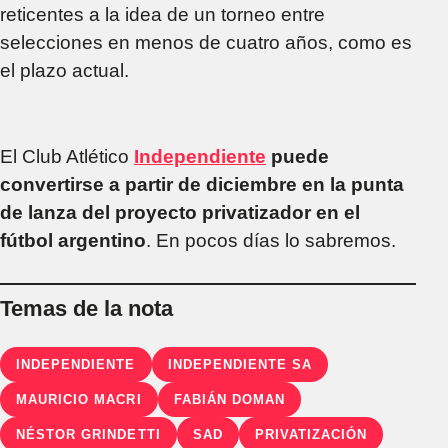
reticentes a la idea de un torneo entre
selecciones en menos de cuatro años, como es
el plazo actual.
El Club Atlético
Independiente
puede
convertirse a partir de diciembre en la punta
de lanza del proyecto privatizador en el
fútbol argentino
. En pocos días lo sabremos.
Temas de la nota
INDEPENDIENTE
INDEPENDIENTE SA
MAURICIO MACRI
FABIÁN DOMAN
NÉSTOR GRINDETTI
SAD
PRIVATIZACIÓN