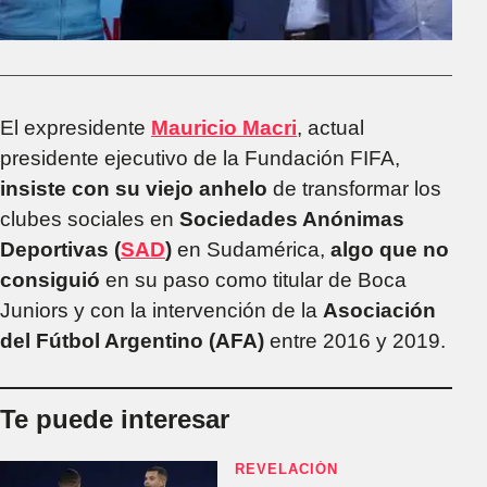
El expresidente
Mauricio Macri
, actual
presidente ejecutivo de la Fundación FIFA,
insiste con su viejo anhelo
de transformar los
clubes sociales en
Sociedades Anónimas
Deportivas (
SAD
)
en Sudamérica,
algo que no
consiguió
en su paso como titular de Boca
Juniors y con la intervención de la
Asociación
del Fútbol Argentino (AFA)
entre 2016 y 2019.
Te puede interesar
REVELACIÓN