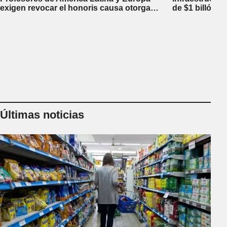
exigen revocar el honoris causa otorgado
de $1 billón d
a Javier Milei en Perú
inversiones fi
Últimas noticias