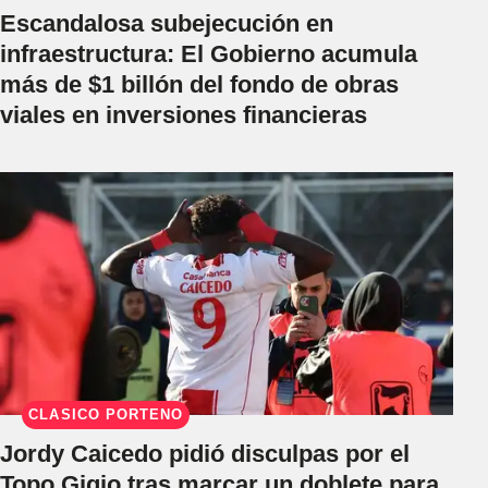
Escandalosa subejecución en
infraestructura: El Gobierno acumula
más de $1 billón del fondo de obras
viales en inversiones financieras
CLÁSICO PORTEÑO
Jordy Caicedo pidió disculpas por el
Topo Gigio tras marcar un doblete para