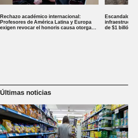
Rechazo académico internacional:
Escandalosa 
Profesores de América Latina y Europa
infraestructu
exigen revocar el honoris causa otorgado
de $1 billón d
a Javier Milei en Perú
inversiones fi
Últimas noticias