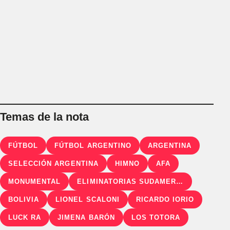
Temas de la nota
FÚTBOL
FÚTBOL ARGENTINO
ARGENTINA
SELECCIÓN ARGENTINA
HIMNO
AFA
MONUMENTAL
ELIMINATORIAS SUDAMERICANAS
BOLIVIA
LIONEL SCALONI
RICARDO IORIO
LUCK RA
JIMENA BARÓN
LOS TOTORA