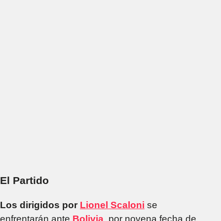
El Partido
Los dirigidos por
Lionel Scaloni
se
enfrentarán ante
Bolivia
, por novena fecha de