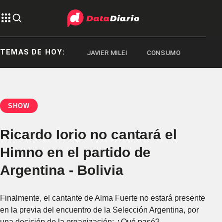
TEMAS DE HOY:
DEPORTES
JAVIER MILEI
CONSUMO
SHOW
Ricardo Iorio no cantará el
Himno en el partido de
Argentina - Bolivia
Finalmente, el cantante de Alma Fuerte no estará presente
en la previa del encuentro de la Selección Argentina, por
una decisión de la organización: ¿Qué pasó?