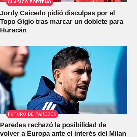
CLÁSICO PORTEÑO
Jordy Caicedo pidió disculpas por el
Topo Gigio tras marcar un doblete para
Huracán
FUTURO DE PAREDES
Paredes rechazó la posibilidad de
volver a Europa ante el interés del Milan