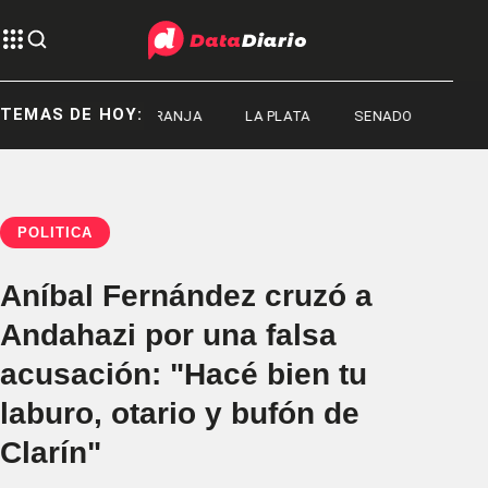
TEMAS DE HOY:
ALERTA NARANJA
LA PLATA
SENADO
POLÍTICA
Aníbal Fernández cruzó a
Andahazi por una falsa
acusación: "Hacé bien tu
laburo, otario y bufón de
Clarín"