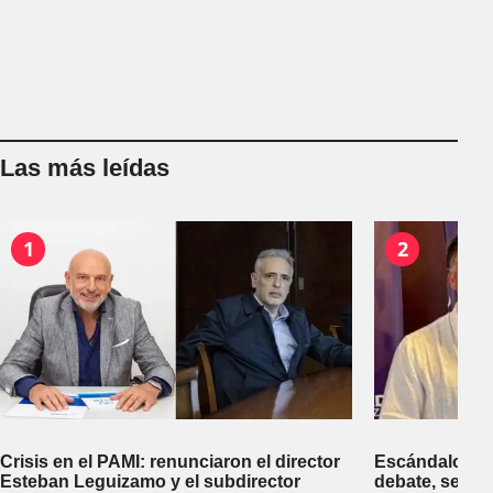
Las más leídas
1
2
Crisis en el PAMI: renunciaron el director
Escándalo en 
Esteban Leguizamo y el subdirector
debate, se sup