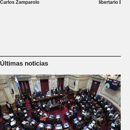
Carlos Zamparolo
libertario Be
empresa dedic
tierras a extra
Últimas noticias