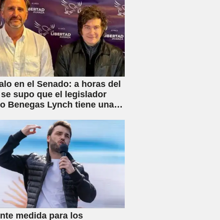
lo en el Senado: a horas del
 se supo que el legislador
rio Benegas Lynch tiene una
 dedicada a gestionar la
e tierras a extranjeros
nte medida para los