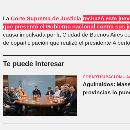
La
Corte Suprema de Justicia
rechazó este jue
que presentó el Gobierno nacional contra sus 
causa impulsada por la Ciudad de Buenos Aires con
de coparticipación que realizó el presidente Alber
Te puede interesar
COPARTICIPACIÓN - 
Aguinaldos: Massa
provincias lo pu