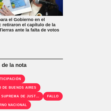
ara el Gobierno en el
 retiraron el capítulo de la
ierras ante la falta de votos
de la nota
TICIPACIÓN
D DE BUENOS AIRES
CORTE SUPREMA DE JUSTICIA
FALLO
RNO NACIONAL