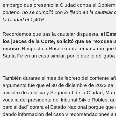
embargo que presentó la Ciudad contra el Gobiern
porteño, no se cumplió con lo fijado en la cautela
la Ciudad el 1,40%
.
Recordemos que tras la cautelar dispuesta,
el Est
los jueces de la Corte, solicitó que se “excusar
recusó
. Respecto a Rosenkrantz remarcaron que h
Santa Fe en un caso similar, por lo que lo obligaba
También durante el mes de febrero del corriente año
argumento fue que el 30 de diciembre de 2022 sali
ministro de Justicia y Seguridad de la Ciudad, Mar
vocalía del presidente del tribunal Silvio Robles,
parcialidad” contra el Estado Nacional porque que 
dando información del caso y recomendaciones a u