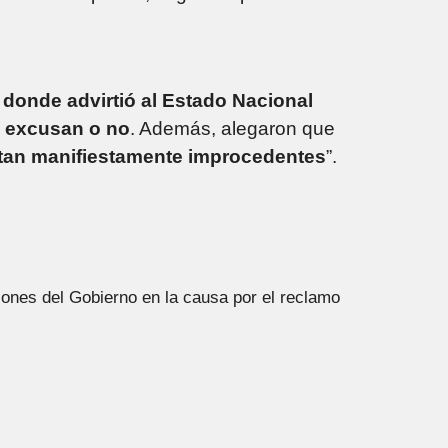
 donde advirtió al Estado Nacional
e excusan o no
. Además, alegaron que
ltan manifiestamente improcedentes
”.