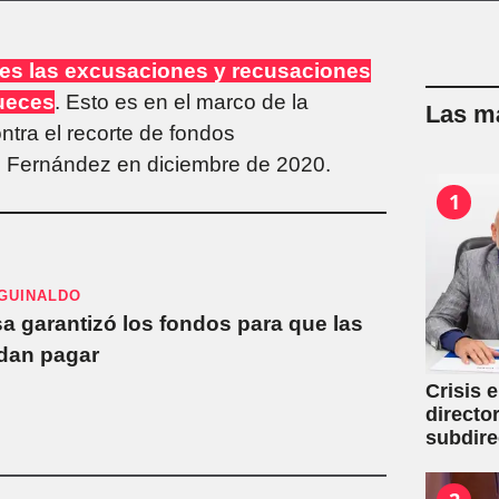
ves las excusaciones y recusaciones
jueces
. Esto es en el marco de la
Las má
tra el recorte de fondos
to Fernández en diciembre de 2020.
1
AGUINALDO
 garantizó los fondos para que las
edan pagar
Crisis 
directo
subdire