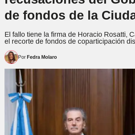
de fondos de la Ciud
El fallo tiene la firma de Horacio Rosatti
el recorte de fondos de coparticipación d
Por
Fedra Molaro