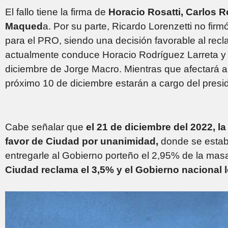
El fallo tiene la firma de
Horacio Rosatti, Carlos 
Maqued
a. Por su parte, Ricardo Lorenzetti no fir
para el PRO, siendo una decisión favorable al rec
actualmente conduce Horacio Rodríguez Larreta y
diciembre de Jorge Macro. Mientras que afectará a
próximo 10 de diciembre estarán a cargo del preside
Cabe señalar que
el 21 de diciembre del 2022, l
favor de Ciudad por unanimidad,
donde se estab
entregarle al Gobierno porteño el 2,95% de la ma
Ciudad reclama el 3,5% y el Gobierno nacional l