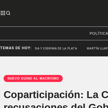
POLÍTIC
TEMAS DE HOY:
GIMANSIA Y ESGRIMA DE LA PLATA
MARTÍN LLARYORA
NUEVO GUIÑO AL MACRISMO
Coparticipación: La 
recusaciones del Gob