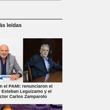
s leídas
en el PAMI: renunciaron el
r Esteban Leguizamo y el
ctor Carlos Zamparolo