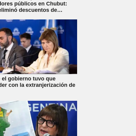
dores públicos en Chubut:
eliminó descuentos de
s y anunció créditos al 25%
 el gobierno tuvo que
der con la extranjerización de