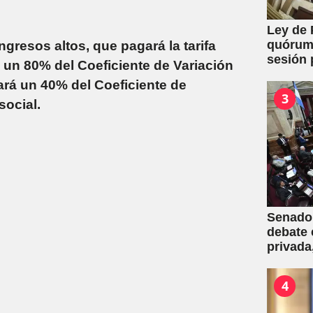
Ley de 
quórum 
ngresos altos, que pagará la tarifa
sesión 
 un 80% del Coeficiente de Variación
y expro
ará un 40% del Coeficiente de
3
 social.
Senado:
debate 
privada
una mas
4