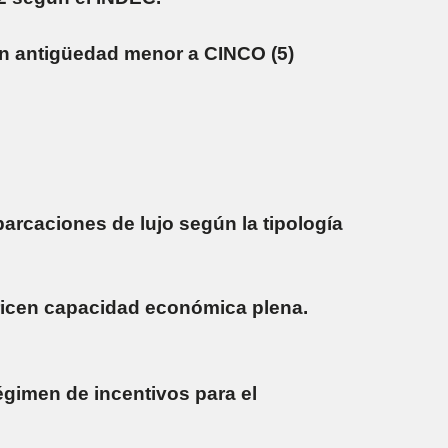
on antigüedad menor a CINCO (5)
arcaciones de lujo según la tipología
ioricen capacidad económica plena.
régimen de incentivos para el