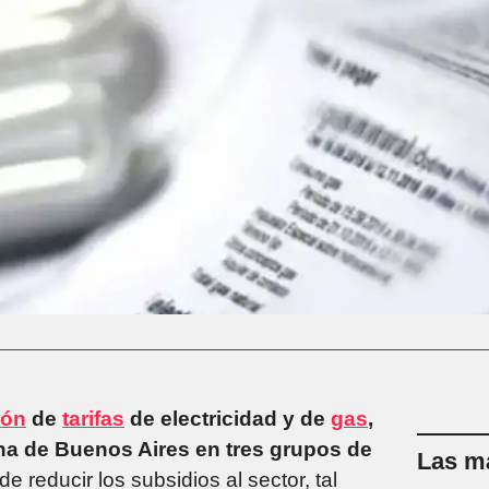
ión
de
tarifas
de electricidad y de
gas
,
ana de Buenos Aires en tres grupos de
Las má
 de reducir los subsidios al sector, tal