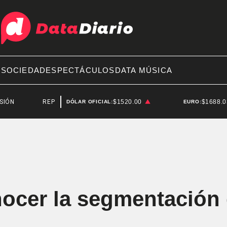
A
SOCIEDAD
ESPECTÁCULOS
DATA MÚSICA
REPRESIÓN
$1520.00
$1688.
DÓLAR OFICIAL:
EURO:
ocer la segmentación d