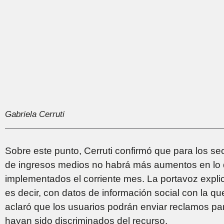
Gabriela Cerruti
Sobre este punto, Cerruti confirmó que para los se
de ingresos medios no habrá más aumentos en lo q
implementados el corriente mes. La portavoz expli
es decir, con datos de información social con la q
aclaró que los usuarios podrán enviar reclamos par
hayan sido discriminados del recurso.