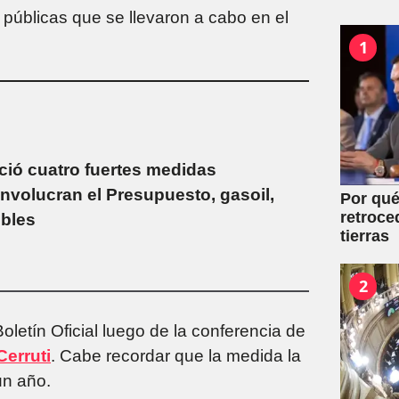
públicas que se llevaron a cabo en el
1
ció cuatro fuertes medidas
nvolucran el Presupuesto, gasoil,
Por qué
retroce
ibles
tierras
2
oletín Oficial luego de la conferencia de
Cerruti
. Cabe recordar que la medida la
un año.